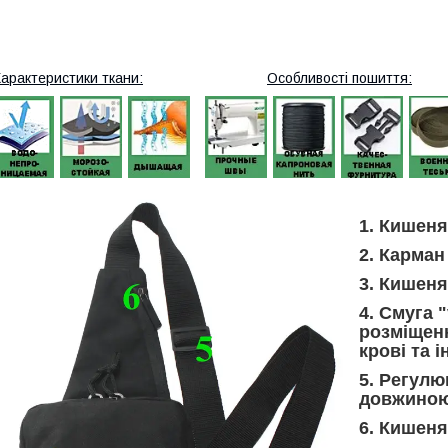
арактеристики ткани:
Особливості пошиття:
1. Кишеня
2. Карман
3. Кишеня
4. Смуга 
розміщенн
крові та 
5. Регулю
довжиною
6. Кишеня