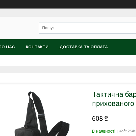
РО НАС
КОНТАКТИ
ДОСТАВКА ТА ОПЛАТА
Тактична ба
прихованого 
608 ₴
В наявності
Код:
264/