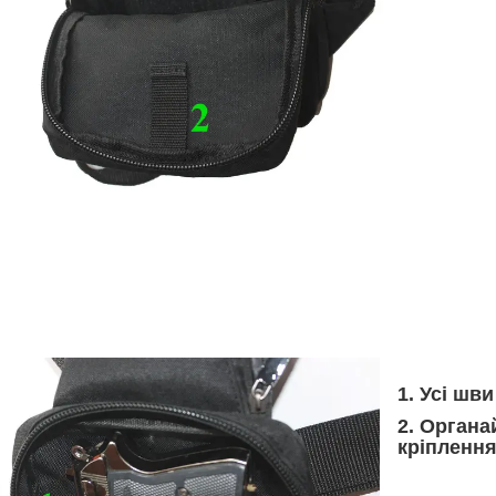
1. Усі шв
2. Органа
кріплення