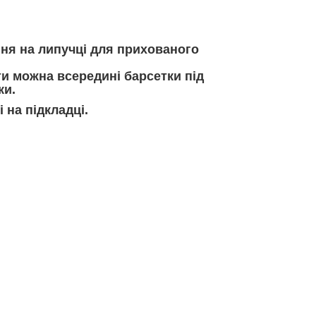
ння на липучці для прихованого
и можна всередині барсетки під
ки.
і на підкладці.