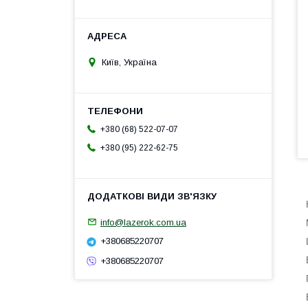
Київ, Україна
+380 (68) 522-07-07
+380 (95) 222-62-75
info@lazerok.com.ua
+380685220707
+380685220707