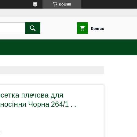
Кошик
Кошик
рсетка плечова для
носіння Чорна 264/1 . .
1