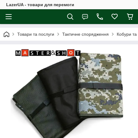
LazerUA - товари для перемоги
Товари та послуги
Тактичне спорядження
Кобури та