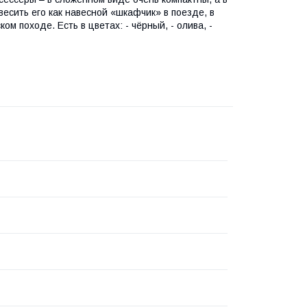
есить его как навесной «шкафчик» в поезде, в
м походе. Есть в цветах: - чёрный, - олива, -