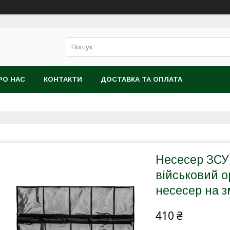
РО НАС
КОНТАКТИ
ДОСТАВКА ТА ОПЛАТА
Несесер ЗСУ 
військовий о
несесер на зм
410 ₴