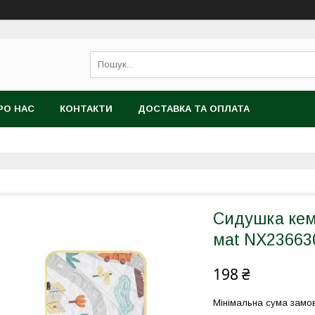
РО НАС
КОНТАКТИ
ДОСТАВКА ТА ОПЛАТА
Сидушка кем
мat NX236630
198 ₴
Мінімальна сума замов