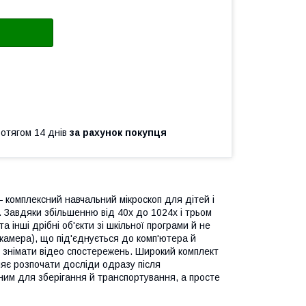
ротягом 14 днів
за рахунок покупця
 комплексний навчальний мікроскоп для дітей і
. Завдяки збільшенню від 40x до 1024x і трьом
 інші дрібні об'єкти зі шкільної програми й не
камера), що під'єднується до комп'ютера й
 знімати відео спостережень. Широкий комплект
ляє розпочати досліди одразу після
чним для зберігання й транспортування, а просте