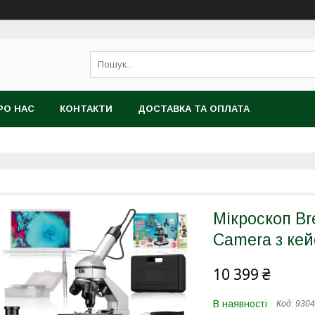
РО НАС
КОНТАКТИ
ДОСТАВКА ТА ОПЛАТА
Мікроскоп Br
Camera з кей
10 399 ₴
В наявності
Код:
9304