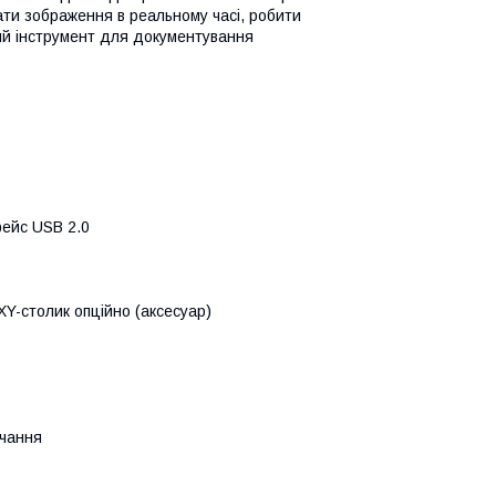
ати зображення в реальному часі, робити
ний інструмент для документування
фейс USB 2.0
Y-столик опційно (аксесуар)
вчання