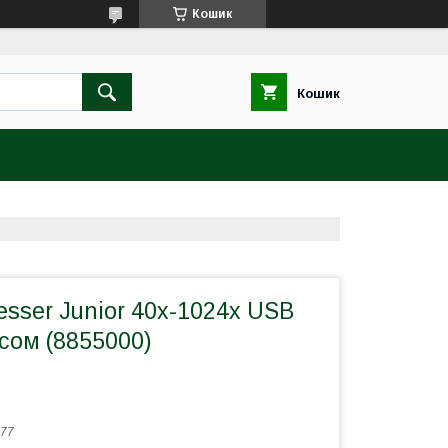
Кошик
Кошик
esser Junior 40x-1024x USB
сом (8855000)
77