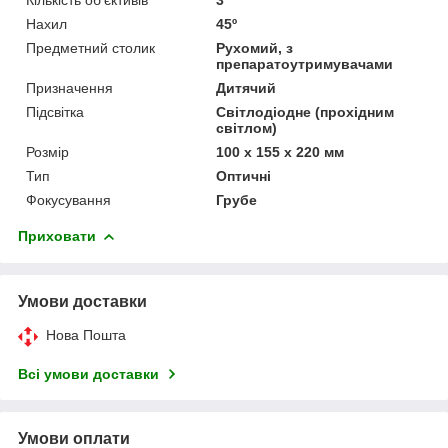
Нахил
45º
Предметний столик
Рухомий, з
препаратоутримувачами
Призначення
Дитячий
Підсвітка
Світлодіодне (прохідним
світлом)
Розмір
100 х 155 х 220 мм
Тип
Оптичні
Фокусування
Грубе
Приховати
Умови доставки
Нова Пошта
Всі умови доставки
Умови оплати