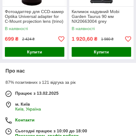
Фотоадаптер для CCD-камер
Килимок надувний Mobi
Optika Universal adapter for
Garden Taurus 90 мм
C-Mount projection lens (trino)
NX20663004 grey
(M-699)
В наявності
В наявності
699
1 920,60
₴
₴
2 424 ₴
1 980 ₴
Купити
Купити
Про нас
87% позитивних з 121 відгука за рік
Працює з 13.02.2025
м. Київ
Київ, Україна
Контакти
Сьогодні працює з 10:00 до 18:00
Показати весь графік роботи