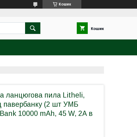
Кошик
Кошик
 ланцюгова пила Litheli,
д павербанку (2 шт УМБ
r Bank 10000 mAh, 45 W, 2А в