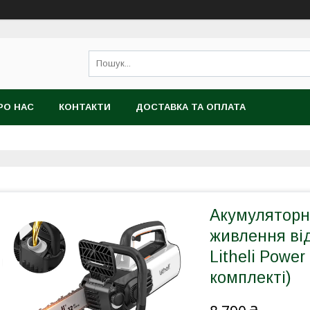
РО НАС
КОНТАКТИ
ДОСТАВКА ТА ОПЛАТА
Акумуляторна
живлення ві
Litheli Powe
комплекті)