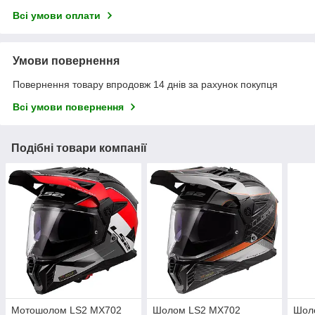
Всі умови оплати
Умови повернення
Повернення товару впродовж 14 днів за рахунок покупця
Всі умови повернення
Подібні товари компанії
Мотошолом LS2 MX702
Шолом LS2 MX702
Шол