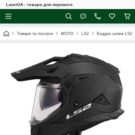
LazerUA - товари для перемоги
Товари та послуги
МОТО
LS2
Ендуро шлем LS2