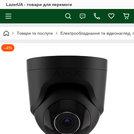
LazerUA - товари для перемоги
Товари та послуги
Електрообладнання та відеонагляд, с
–4%