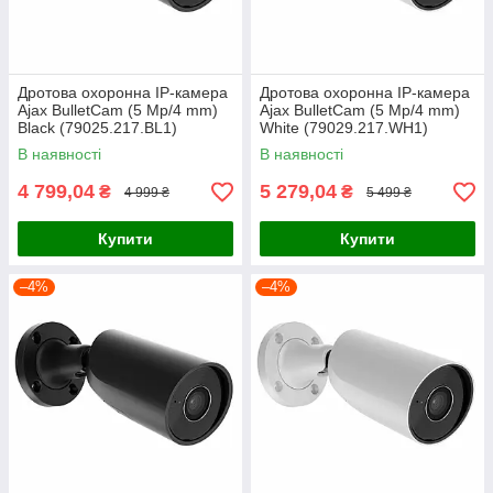
Дротова охоронна IP-камера
Дротова охоронна IP-камера
Ajax BulletCam (5 Mp/4 mm)
Ajax BulletCam (5 Mp/4 mm)
Black (79025.217.BL1)
White (79029.217.WH1)
В наявності
В наявності
4 799,04
5 279,04
₴
₴
4 999 ₴
5 499 ₴
Купити
Купити
–4%
–4%