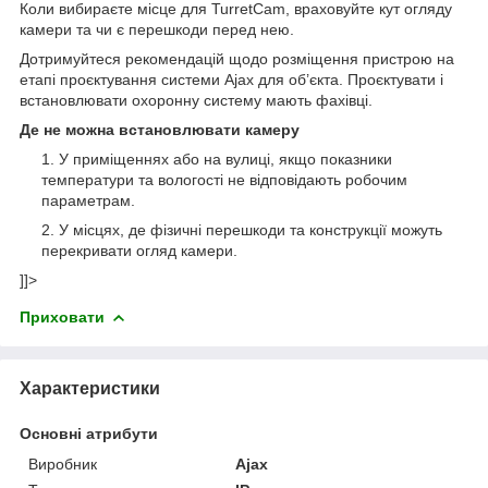
Коли вибираєте місце для TurretCam, враховуйте кут огляду
камери та чи є перешкоди перед нею.
Дотримуйтеся рекомендацій щодо розміщення пристрою на
етапі проєктування системи Ajax для об’єкта. Проєктувати і
встановлювати охоронну систему мають фахівці.
Де не можна встановлювати камеру
У приміщеннях або на вулиці, якщо показники
температури та вологості не відповідають робочим
параметрам.
У місцях, де фізичні перешкоди та конструкції можуть
перекривати огляд камери.
]]>
Приховати
Характеристики
Основні атрибути
Виробник
Ajax