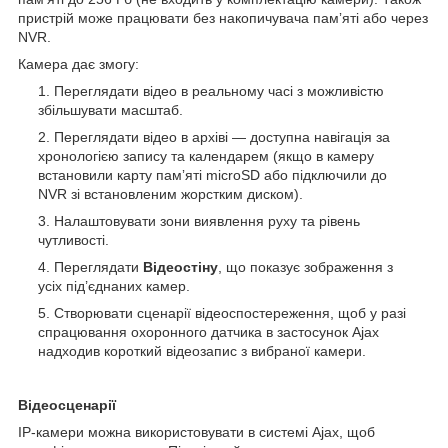
пристрій може працювати без накопичувача памʼяті або через
NVR.
Камера дає змогу:
Переглядати відео в реальному часі з можливістю
збільшувати масштаб.
Переглядати відео в архіві — доступна навігація за
хронологією запису та календарем (якщо в камеру
встановили карту памʼяті microSD або підключили до
NVR зі встановленим жорстким диском).
Налаштовувати зони виявлення руху та рівень
чутливості.
Переглядати
Відеостіну
, що показує зображення з
усіх під’єднаних камер.
Створювати сценарії відеоспостереження, щоб у разі
спрацювання охоронного датчика в застосунок Ajax
надходив короткий відеозапис з вибраної камери.
Відеосценарії
IP-камери можна використовувати в системі Ajax, щоб