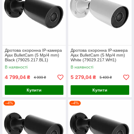
Дротова охоронна IP-камера
Дротова охоронна IP-камера
Ajax BulletCam (5 Mp/4 mm)
Ajax BulletCam (5 Mp/4 mm)
Black (79025.217.BL1)
White (79029.217.WH1)
В наявності
В наявності
4 799,04
5 279,04
₴
₴
4 999 ₴
5 499 ₴
Купити
Купити
–4%
–4%