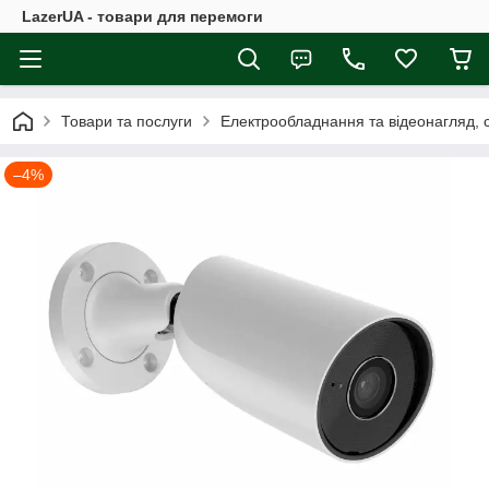
LazerUA - товари для перемоги
Товари та послуги
Електрообладнання та відеонагляд, с
–4%