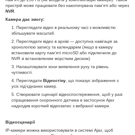
пристрій може працювати без накопичувача памʼяті або через
NVR
.
Камера дає змогу:
Переглядати відео в реальному часі з можливістю
збільшувати масштаб.
Переглядати відео в архіві — доступна навігація за
хронологією запису та календарем (якщо в камеру
встановили карту памʼяті microSD або підключили до
NVR зі встановленим жорстким диском).
Налаштовувати зони виявлення руху та рівень
чутливості.
Переглядати
Відеостіну
, що показує зображення з
усіх під’єднаних камер.
Створювати сценарії відеоспостереження, щоб у разі
спрацювання охоронного датчика в застосунок Ajax
надходив короткий відеозапис з вибраної камери.
Відеосценарії
IP-камери можна використовувати в системі Ajax, щоб