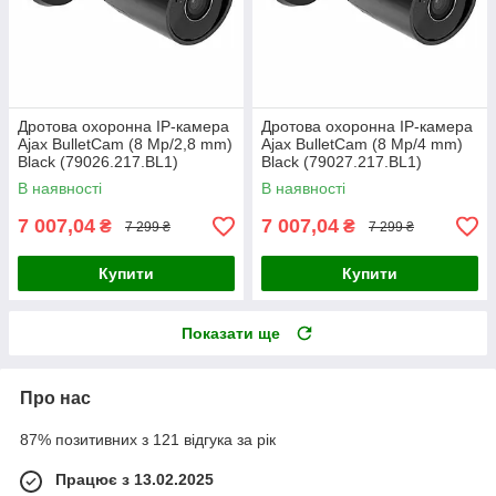
Дротова охоронна IP-камера
Дротова охоронна IP-камера
Ajax BulletCam (8 Mp/2,8 mm)
Ajax BulletCam (8 Mp/4 mm)
Black (79026.217.BL1)
Black (79027.217.BL1)
В наявності
В наявності
7 007,04
7 007,04
₴
₴
7 299 ₴
7 299 ₴
Купити
Купити
Показати ще
Про нас
87% позитивних з 121 відгука за рік
Працює з 13.02.2025