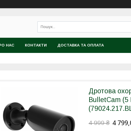
РО НАС
КОНТАКТИ
ДОСТАВКА ТА ОПЛАТА
Дротова охор
BulletCam (5
(79024.217.B
4 799,
4 999 ₴