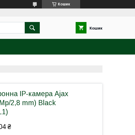
Кошик
Кошик
онна IP-камера Ajax
 Mp/2,8 mm) Black
L1)
04 ₴