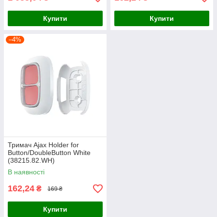
Купити
Купити
–4%
Тримач Ajax Holder for
Button/DoubleButton White
(38215.82.WH)
В наявності
162,24
₴
169 ₴
Купити