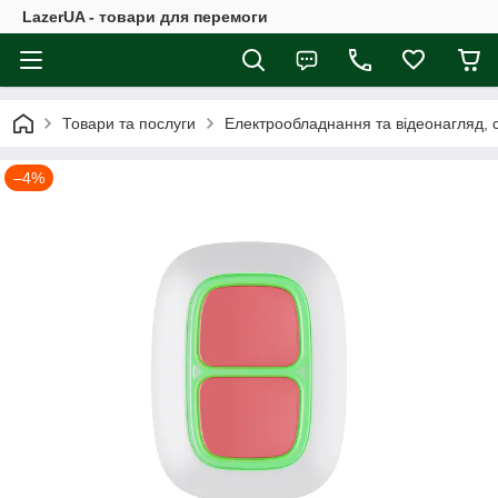
LazerUA - товари для перемоги
Товари та послуги
Електрообладнання та відеонагляд, с
–4%