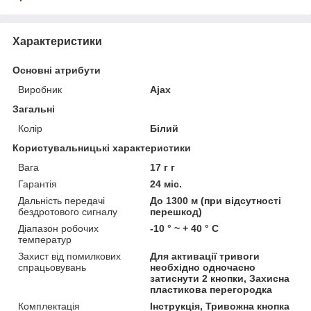
Характеристики
Основні атрибути
Виробник
Ajax
Загальні
Колір
Білий
Користувальницькі характеристики
Вага
17 г г
Гарантія
24 міс.
Дальність передачі
До 1300 м (при відсутності
бездротового сигналу
перешкод)
Діапазон робочих
-10 ° ~ + 40 ° C
температур
Захист від помилкових
Для активації тривоги
спрацьовувань
необхідно одночасно
затиснути 2 кнопки, Захисна
пластикова перегородка
Комплектація
Інструкція, Тривожна кнопка