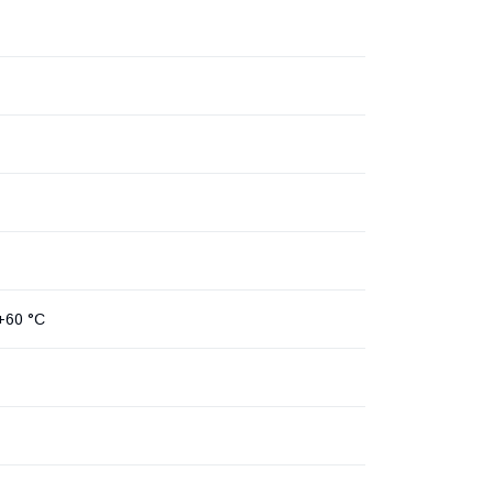
+60 °C