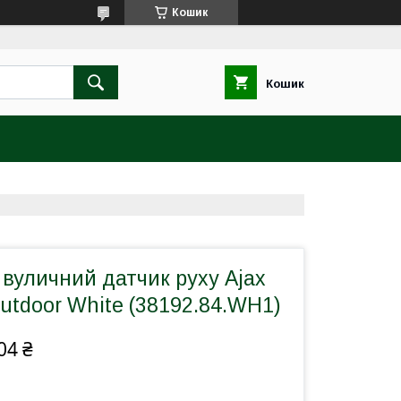
Кошик
Кошик
вуличний датчик руху Ajax
tdoor White (38192.84.WH1)
04 ₴