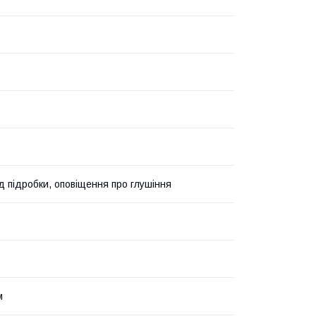
ід підробки, оповіщення про глушіння
м