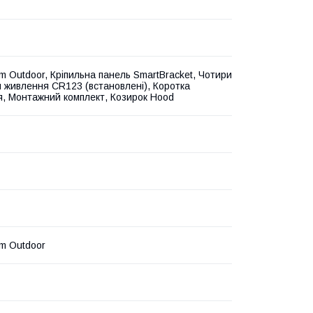
m Outdoor, Кріпильна панель SmartBracket, Чотири
 живлення CR123 (встановлені), Коротка
ія, Монтажний комплект, Козирок Hood
m Outdoor