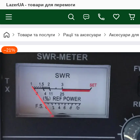
LazerUA - товари для перемоги
Товари та послуги
Рації та аксесуари
Аксесуари для 
–21%