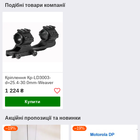
Подібні товари компанії
Кріплення Кр-LD3003-
d=25.4-30.0mm-Weaver
1 224
₴
Купити
Акційні пропозиції та новинки
–19%
–19%