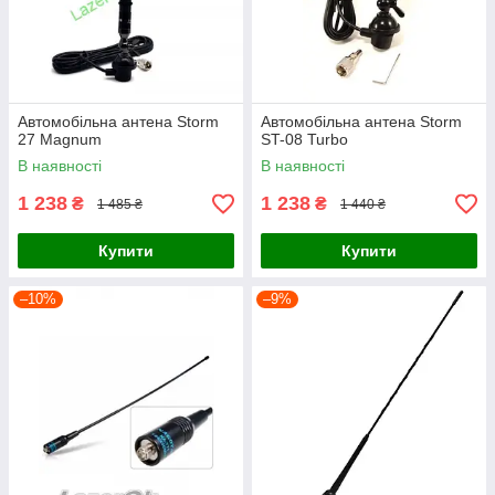
Автомобільна антена Storm
Автомобільна антена Storm
27 Magnum
ST-08 Turbo
В наявності
В наявності
1 238
1 238
₴
₴
1 485 ₴
1 440 ₴
Купити
Купити
–10%
–9%