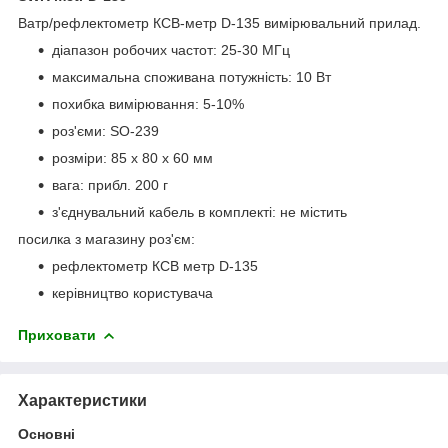
Ватр/рефлектометр КСВ-метр D-135 вимірювальний прилад.
діапазон робочих частот: 25-30 МГц
максимальна споживана потужність: 10 Вт
похибка вимірювання: 5-10%
роз'єми: SO-239
розміри: 85 x 80 x 60 мм
вага: прибл. 200 г
з'єднувальний кабель в комплекті: не містить
посилка з магазину роз'єм:
рефлектометр КСВ метр D-135
керівництво користувача
Приховати
Характеристики
Основні