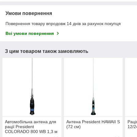
Умови повернення
Повернення товару впродовж 14 днів за рахунок покупця
Всі умови повернення
З цим товаром також замовляють
Автомобільна антена для
Антена President HAWAII S
Раці
рації President
(72 см)
12/2
COLORADO 800 WB 1,3 м