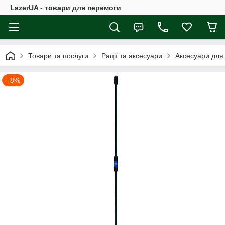
LazerUA - товари для перемоги
Товари та послуги
Рації та аксесуари
Аксесуари для 
–8%