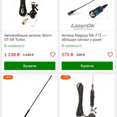
Автомобільна антена Storm
Антена Nagoya NA-771 —
ST-08 Turbo
збільшує сигнал у рази!
В наявності
В наявності
1 238
270
₴
₴
1 440 ₴
300 ₴
Купити
Купити
–9%
–7%