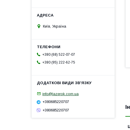
Київ, Україна
+380 (68) 522-07-07
+380 (95) 222-62-75
info@lazerok.com.ua
+380685220707
І
+380685220707
Ц