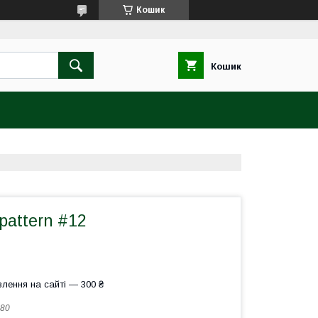
Кошик
Кошик
pattern #12
лення на сайті — 300 ₴
80