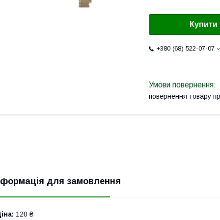
Купити
+380 (68) 522-07-07
повернення товару п
нформація для замовлення
іна:
120 ₴