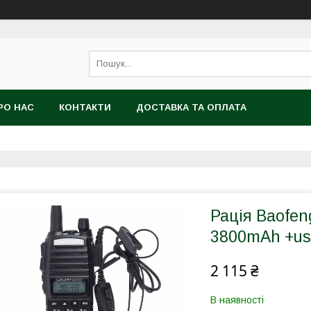
РО НАС
КОНТАКТИ
ДОСТАВКА ТА ОПЛАТА
Рація Baofen
3800mAh +us
2 115 ₴
В наявності