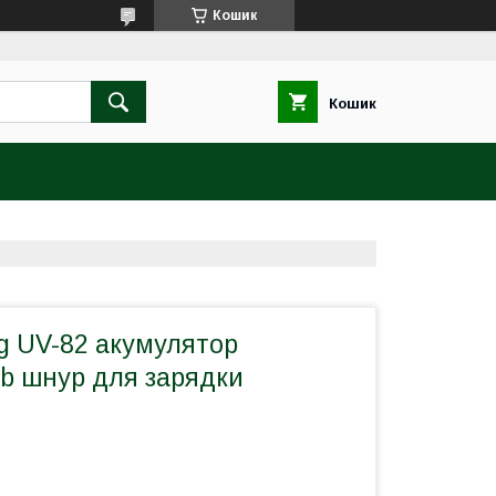
Кошик
Кошик
g UV-82 акумулятор
b шнур для зарядки