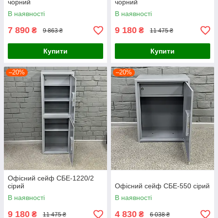
чорний
чорний
В наявності
В наявності
7 890
9 180
₴
₴
9 863 ₴
11 475 ₴
Купити
Купити
–20%
–20%
Офісний сейф СБЕ-1220/2
сірий
Офісний сейф СБЕ-550 сірий
В наявності
В наявності
9 180
4 830
₴
₴
11 475 ₴
6 038 ₴