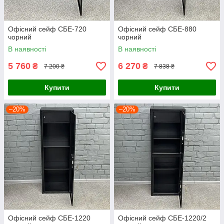
Офісний сейф СБЕ-720
Офісний сейф СБЕ-880
чорний
чорний
В наявності
В наявності
5 760
6 270
₴
₴
7 200 ₴
7 838 ₴
Купити
Купити
–20%
–20%
Офісний сейф СБЕ-1220
Офісний сейф СБЕ-1220/2