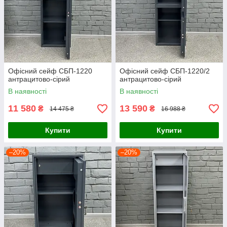
Офісний сейф CБП-1220
Офісний сейф CБП-1220/2
антрацитово-сірий
антрацитово-сірий
В наявності
В наявності
11 580
13 590
₴
₴
14 475 ₴
16 988 ₴
Купити
Купити
–20%
–20%