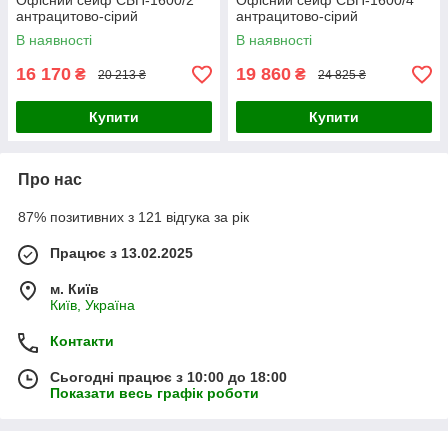
Офісний сейф CБП-1600/2
Офісний сейф CБП-1600/4
антрацитово-сірий
антрацитово-сірий
В наявності
В наявності
16 170
19 860
₴
₴
20 213 ₴
24 825 ₴
Купити
Купити
Про нас
87% позитивних з 121 відгука за рік
Працює з 13.02.2025
м. Київ
Київ, Україна
Контакти
Сьогодні працює з 10:00 до 18:00
Показати весь графік роботи