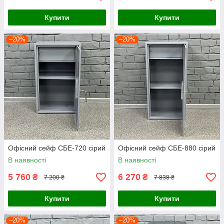
Купити
Купити
–20%
–20%
Офісний сейф СБЕ-720 сірий
Офісний сейф СБЕ-880 сірий
В наявності
В наявності
5 760
6 270
₴
₴
7 200 ₴
7 838 ₴
Купити
Купити
–20%
–20%