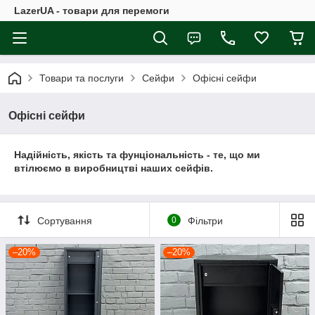
LazerUA - товари для перемоги
Товари та послуги
Сейфи
Офісні сейфи
Офісні сейфи
Надійність, якість та фунціональність - те, що ми
втілюємо в виробництві наших сейфів.
Сортування
0
Фільтри
–20%
–20%