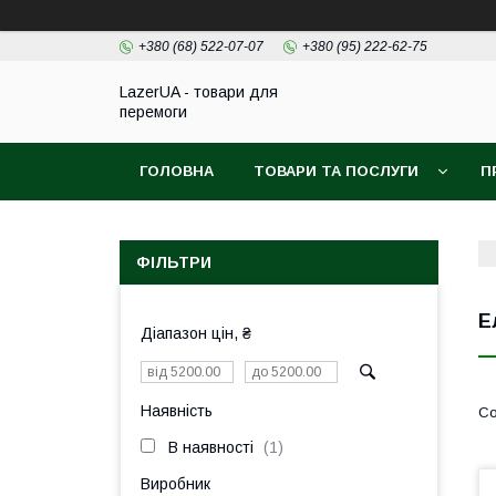
+380 (68) 522-07-07
+380 (95) 222-62-75
LazerUA - товари для
перемоги
ГОЛОВНА
ТОВАРИ ТА ПОСЛУГИ
П
ФІЛЬТРИ
Е
Діапазон цін, ₴
Наявність
В наявності
1
Виробник