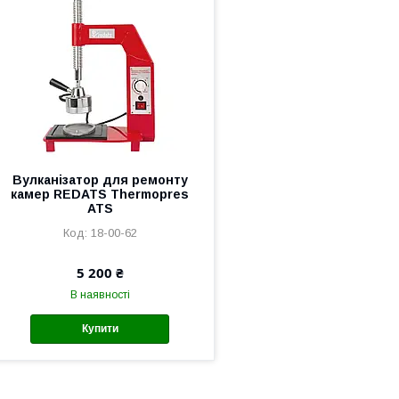
Вулканізатор для ремонту
камер REDATS Thermopres
ATS
18-00-62
5 200 ₴
В наявності
Купити