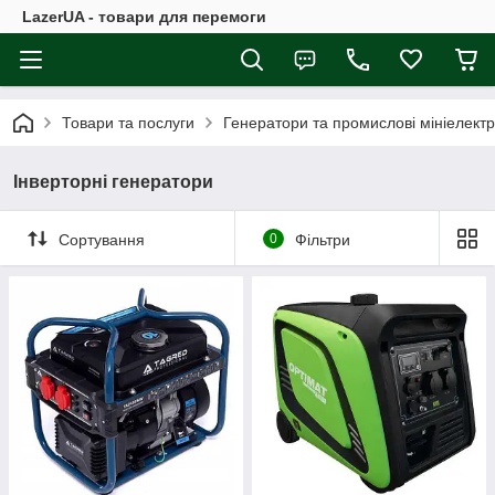
LazerUA - товари для перемоги
Товари та послуги
Генератори та промислові мініелектр
Інверторні генератори
Сортування
0
Фільтри