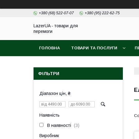
+380 (68) 522-07-07
+380 (95) 222-62-75
LazerUA - товари для
перемоги
ГОЛОВНА
ТОВАРИ ТА ПОСЛУГИ
П
ФІЛЬТРИ
Е
Діапазон цін, ₴
Наявність
В наявності
3
Виробник