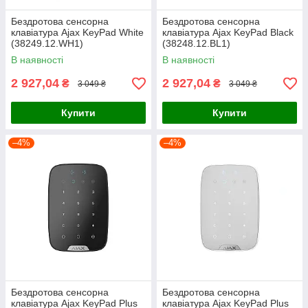
Бездротова сенсорна
Бездротова сенсорна
клавіатура Ajax KeyPad White
клавіатура Ajax KeyPad Black
(38249.12.WH1)
(38248.12.BL1)
В наявності
В наявності
2 927,04
2 927,04
₴
₴
3 049 ₴
3 049 ₴
Купити
Купити
–4%
–4%
Бездротова сенсорна
Бездротова сенсорна
клавіатура Ajax KeyPad Plus
клавіатура Ajax KeyPad Plus