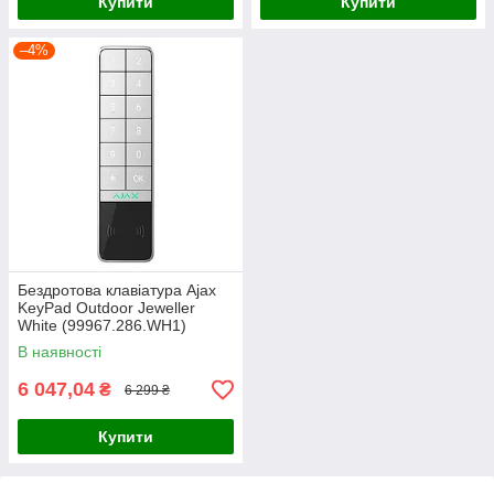
Купити
Купити
–4%
Бездротова клавіатура Ajax
KeyPad Outdoor Jeweller
White (99967.286.WH1)
В наявності
6 047,04
₴
6 299 ₴
Купити