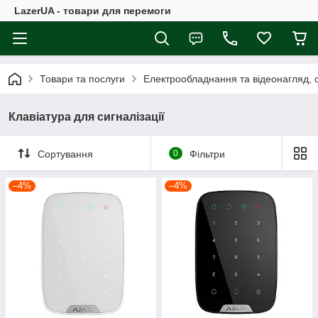
LazerUA - товари для перемоги
Товари та послуги
Електрообладнання та відеонагляд, с
Клавіатура для сигналізації
Сортування
0
Фільтри
–4%
–4%