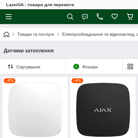
LazerUA - товари для перемоги
Товари та послуги
Електрообладнання та відеонагляд, с
Датчики затоплення
Сортування
0
Фільтри
–4%
–4%