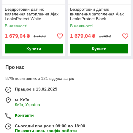
Бездротовий датчик
Бездротовий датчик
виявлення затоплення Ajax
виявлення затоплення Ajax
LeaksProtect White
LeaksProtect Black
(38255.08.WH1)
(38254.08.BL1)
В наявності
В наявності
1 679,04
1 679,04
₴
₴
1 749 ₴
1 749 ₴
Купити
Купити
Про нас
87% позитивних з 121 відгука за рік
Працює з 13.02.2025
м. Київ
Київ, Україна
Контакти
Сьогодні працює з 09:00 до 18:00
Показати весь графік роботи