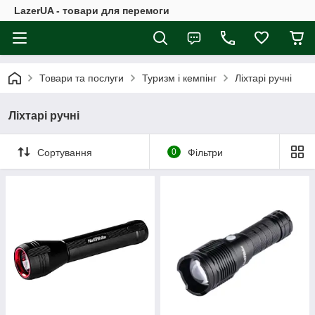
LazerUA - товари для перемоги
Товари та послуги
Туризм і кемпінг
Ліхтарі ручні
Ліхтарі ручні
Сортування
0
Фільтри