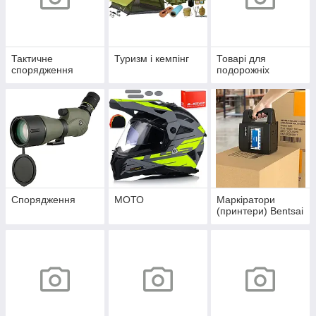
Тактичне
Туризм і кемпінг
Товарі для
спорядження
подорожніх
Спорядження
МОТО
Маркіратори
(принтери) Bentsai