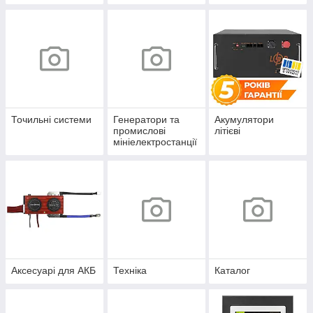
Точильні системи
Генератори та
Акумулятори
промислові
літієві
мініелектростанції
Аксесуарі для АКБ
Техніка
Каталог