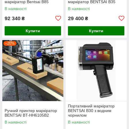
маркіратор Bentsai B85
маркіратор BENTSAI B35
В наявності
В наявності
92 340
29 400
₴
₴
Купити
Купити
–20%
Портативний маркіратор
Ручний принтер маркіратор
BENTSAI B30 з водним
BENTSAI BT-HH6105B2
чорнилом
В наявності
В наявності