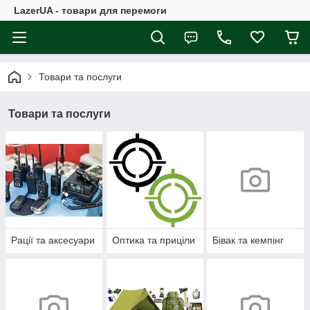
LazerUA - товари для перемоги
Товари та послуги
Товари та послуги
Рації та аксесуари
Оптика та приціли
Бівак та кемпінг