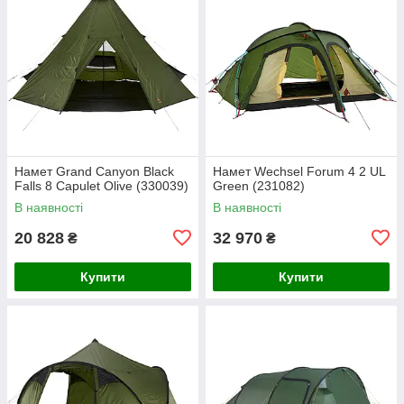
Намет Grand Canyon Black
Намет Wechsel Forum 4 2 UL
Falls 8 Capulet Olive (330039)
Green (231082)
В наявності
В наявності
20 828
32 970
₴
₴
Купити
Купити