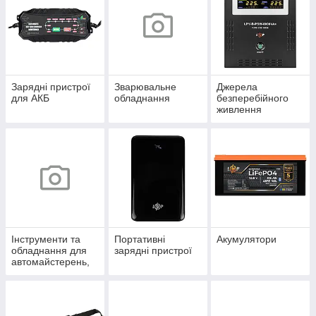
Зарядні пристрої
Зварювальне
Джерела
для АКБ
обладнання
безперебійного
живлення
Інструменти та
Портативні
Акумулятори
обладнання для
зарядні пристрої
автомайстерень,
СТО