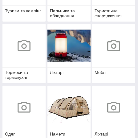
Туризм та кемпінг
Пальники та
Туристичне
обладнання
спорядження
Термоси та
Ліхтарі
Меблі
термокухлі
Одяг
Намети
Ліхтарі