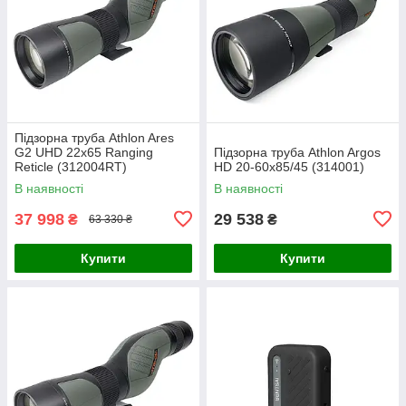
Підзорна труба Athlon Ares
G2 UHD 22x65 Ranging
Підзорна труба Athlon Argos
Reticle (312004RT)
HD 20-60x85/45 (314001)
В наявності
В наявності
37 998
29 538
₴
₴
63 330 ₴
Купити
Купити