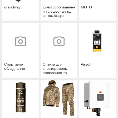
grandway
Електрообладнанн
МОТО
я та відеонагляд,
сигналізація
Спортивне
Оптика для
Airsoft
обладнання
спостережень,
полювання та
спорту