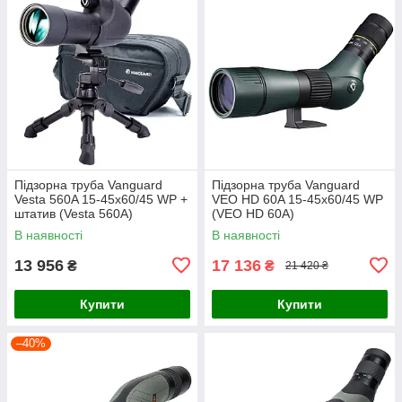
Підзорна труба Vanguard
Підзорна труба Vanguard
Vesta 560A 15-45x60/45 WP +
VEO HD 60A 15-45x60/45 WP
штатив (Vesta 560A)
(VEO HD 60A)
В наявності
В наявності
13 956
17 136
₴
₴
21 420 ₴
Купити
Купити
–40%