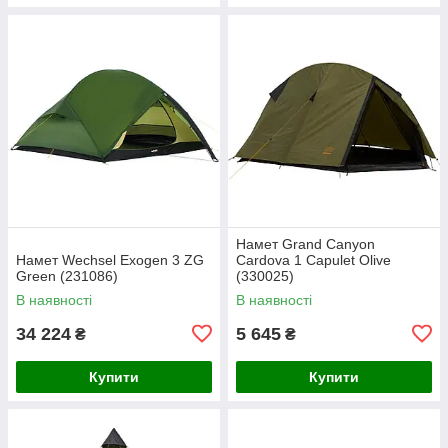
Намет Grand Canyon
Намет Wechsel Exogen 3 ZG
Cardova 1 Capulet Olive
Green (231086)
(330025)
В наявності
В наявності
34 224
5 645
₴
₴
Купити
Купити