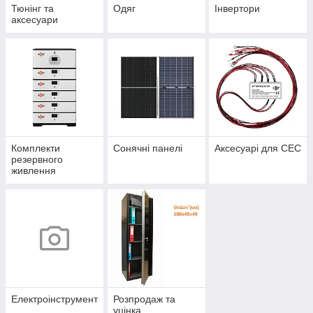
Тюнінг та
Одяг
Інвертори
аксесуари
Комплекти
Сонячні панелі
Аксесуарі для СЕС
резервного
живлення
Електроінструмент
Розпродаж та
уцінка