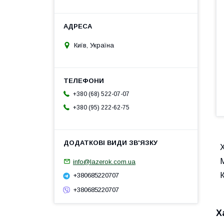
Київ, Україна
+380 (68) 522-07-07
+380 (95) 222-62-75
info@lazerok.com.ua
К
+380685220707
+380685220707
Х