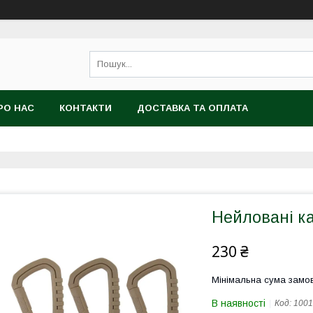
РО НАС
КОНТАКТИ
ДОСТАВКА ТА ОПЛАТА
Нейловані ка
230 ₴
Мінімальна сума замов
В наявності
Код:
1001