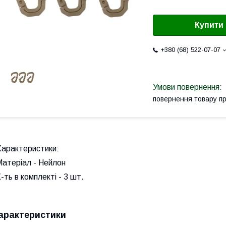
Купити
+380 (68) 522-07-07
повернення товару п
Характеристики:
Матеріал
-
Нейлон
-ть в комплекті
-
3 шт.
арактеристики