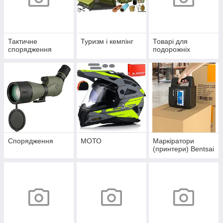
Тактичне
Туризм і кемпінг
Товарі для
спорядження
подорожніх
Спорядження
МОТО
Маркіратори
(принтери) Bentsai