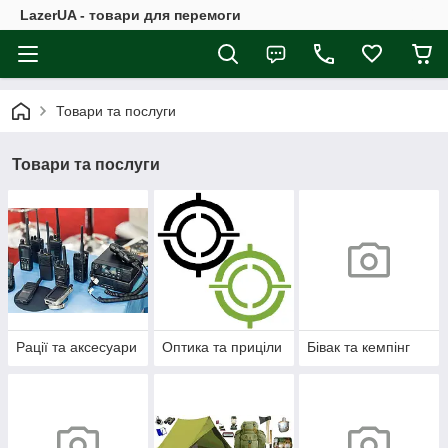
LazerUA - товари для перемоги
Товари та послуги
Товари та послуги
Рації та аксесуари
Оптика та приціли
Бівак та кемпінг