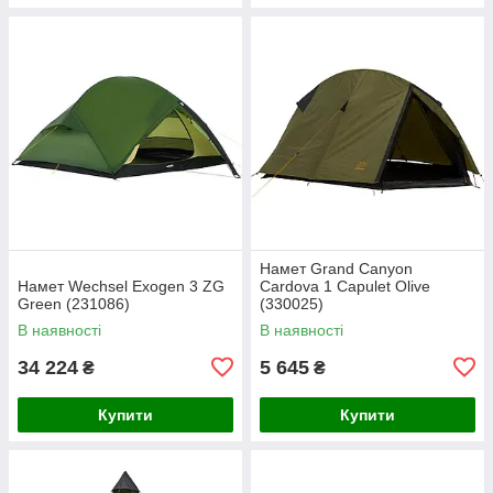
Намет Grand Canyon
Намет Wechsel Exogen 3 ZG
Cardova 1 Capulet Olive
Green (231086)
(330025)
В наявності
В наявності
34 224
5 645
₴
₴
Купити
Купити