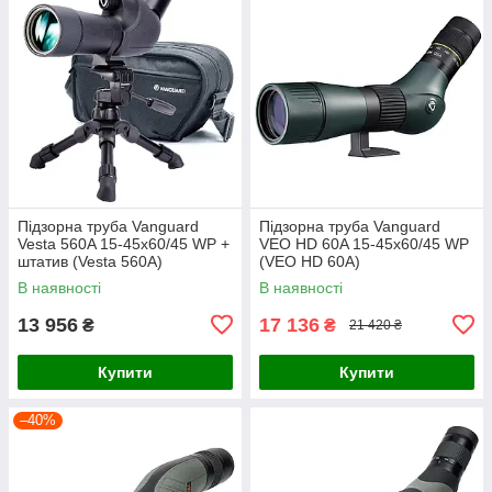
Підзорна труба Vanguard
Підзорна труба Vanguard
Vesta 560A 15-45x60/45 WP +
VEO HD 60A 15-45x60/45 WP
штатив (Vesta 560A)
(VEO HD 60A)
В наявності
В наявності
13 956
17 136
₴
₴
21 420 ₴
Купити
Купити
–40%