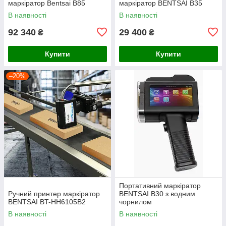
маркіратор Bentsai B85
маркіратор BENTSAI B35
В наявності
В наявності
92 340
29 400
₴
₴
Купити
Купити
–20%
Портативний маркіратор
Ручний принтер маркіратор
BENTSAI B30 з водним
BENTSAI BT-HH6105B2
чорнилом
В наявності
В наявності