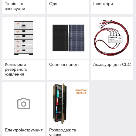
Тюнінг та
Одяг
Інвертори
аксесуари
Комплекти
Сонячні панелі
Аксесуарі для СЕС
резервного
живлення
Електроінструмент
Розпродаж та
уцінка