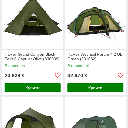
Намет Grand Canyon Black
Намет Wechsel Forum 4 2 UL
Falls 8 Capulet Olive (330039)
Green (231082)
В наявності
В наявності
20 828
32 970
₴
₴
Купити
Купити