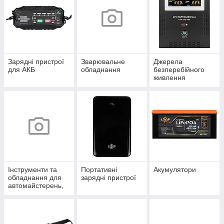
Зарядні пристрої
Зварювальне
Джерела
для АКБ
обладнання
безперебійного
живлення
Інструменти та
Портативні
Акумулятори
обладнання для
зарядні пристрої
автомайстерень,
СТО