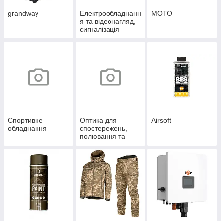
grandway
Електрообладнанн
МОТО
я та відеонагляд,
сигналізація
Спортивне
Оптика для
Airsoft
обладнання
спостережень,
полювання та
спорту