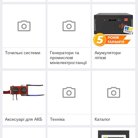
Точильні системи
Генератори та
Акумулятори
промислові
літієві
мініелектростанції
Аксесуарі для АКБ
Техніка
Каталог