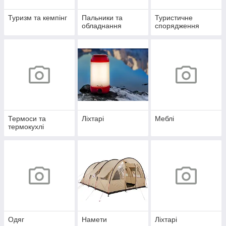
Туризм та кемпінг
Пальники та
Туристичне
обладнання
спорядження
Термоси та
Ліхтарі
Меблі
термокухлі
Одяг
Намети
Ліхтарі