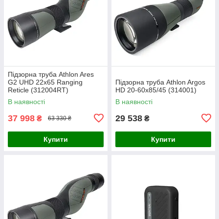
Підзорна труба Athlon Ares
G2 UHD 22x65 Ranging
Підзорна труба Athlon Argos
Reticle (312004RT)
HD 20-60x85/45 (314001)
В наявності
В наявності
37 998
29 538
₴
₴
63 330 ₴
Купити
Купити